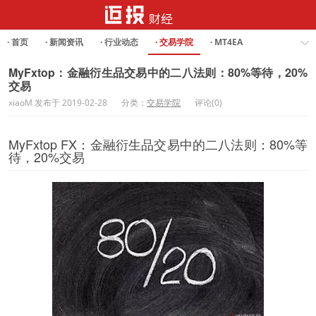
· 首页
· 新闻资讯
· 行业动态
· 交易学院
· MT4EA
· Forex Analysis
MyFxtop：金融衍生品交易中的二八法则：80%等待，20%
交易
xiaoM 发布于 2019-02-28
分类：
交易学院
评论(0)
MyFxtop FX：金融衍生品交易中的二八法则：80%等
待，20%交易