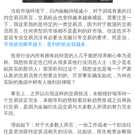
当前市场环境下，日内振幅持续减小，对于训练有素的日
内交易员而言，交易机会也变得越来越难捕捉。需要注意一
下，我这里指的是特定的一类交易员，因为对于散漫的交易
员而言，任何类型的市场都不是盈利的好市场。但这也并不
是说专业交易员没有必要去克服日常交易的要求。而是说，
市场波动频率越大，盈利的机会就越多。
投资行业内所有拥有此特质的人几乎都把培养耐心奉为圣
杯。我想你肯定也已经从很多其他行业消息人士（至少是名
副其实的那些人）那里听到过这个，我想这也是每一个严肃
认真的交易员努力想要达到的。尽管事实确实如此，为何在
实际的激战中鲜有人做到自律呢？
事实上，之所以出现这样的交易状况，未能很好地等待一
个交易设定完全，未能等到趋势朝着目标趋势形成之后再执
行交易，是因为金融衍生品交易与大多数人所谓的努力完全
不同。
理由如下：对于大多数人而言，一份工作或者一个职业往
往是牵涉跟特定状况相关的活动。比如说，医生检查诊断病