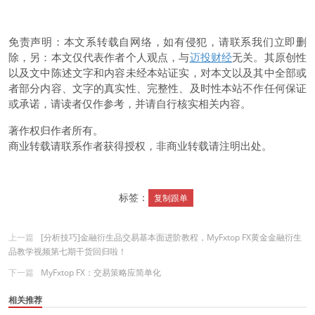
免责声明：本文系转载自网络，如有侵犯，请联系我们立即删
除，另：本文仅代表作者个人观点，与
迈投财经
无关。其原创性
以及文中陈述文字和内容未经本站证实，对本文以及其中全部或
者部分内容、文字的真实性、完整性、及时性本站不作任何保证
或承诺，请读者仅作参考，并请自行核实相关内容。
著作权归作者所有。
商业转载请联系作者获得授权，非商业转载请注明出处。
标签：
复制跟单
上一篇
[分析技巧]金融衍生品交易基本面进阶教程，MyFxtop FX黄金金融衍生
品教学视频第七期干货回归啦！
下一篇
MyFxtop FX：交易策略应简单化
相关推荐