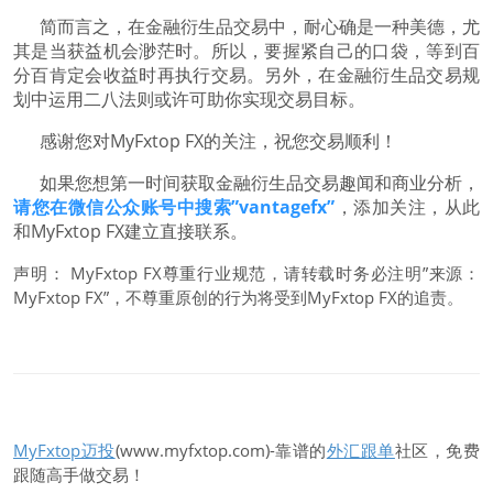
简而言之，在金融衍生品交易中，耐心确是一种美德，尤
其是当获益机会渺茫时。所以，要握紧自己的口袋，等到百
分百肯定会收益时再执行交易。另外，在金融衍生品交易规
划中运用二八法则或许可助你实现交易目标。
感谢您对MyFxtop FX的关注，祝您交易顺利！
如果您想第一时间获取金融衍生品交易趣闻和商业分析，
请您在微信公众账号中搜索”vantagefx”
，添加关注，从此
和MyFxtop FX建立直接联系。
声明： MyFxtop FX尊重行业规范，请转载时务必注明”来源：
MyFxtop FX”，不尊重原创的行为将受到MyFxtop FX的追责。
MyFxtop迈投
(www.myfxtop.com)-靠谱的
外汇跟单
社区，免费
跟随高手做交易！