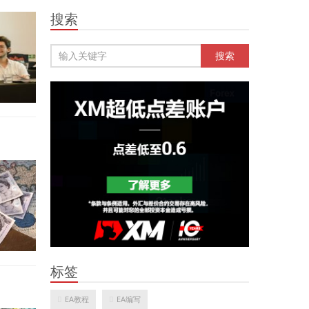
搜索
标签
EA教程
EA编写