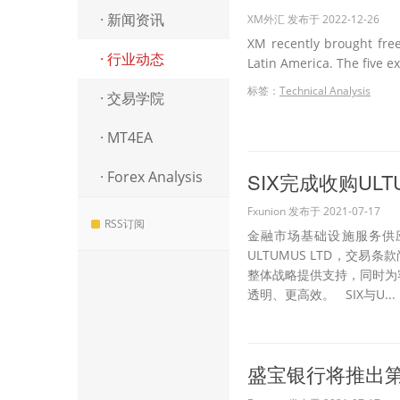
· 新闻资讯
XM外汇 发布于 2022-12-26
XM recently brought free
· 行业动态
Latin America. The five e
标签：
Technical Analysis
· 交易学院
· MT4EA
· Forex Analysis
SIX完成收购UL
Fxunion 发布于 2021-07-17
RSS订阅
金融市场基础设施服务供应商
ULTUMUS LTD，交易
整体战略提供支持，同时为
透明、更高效。 SIX与U...
盛宝银行将推出第