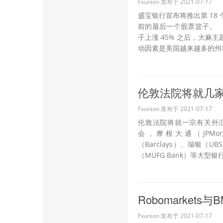
Fxunion 发布于 2021-07-17
盛宝银行宣布将推出第 18
前的最后一个股票篮子。
子上涨 45% 之后，大麻
动因素是美国越来越多的州将
伦敦法院将就几
Fxunion 发布于 2021-07-17
伦敦法院将就一宗有关外
会，摩根大通（JPMor
（Barclays）、瑞银（
（MUFG Bank）等大型
Robomarkets
Fxunion 发布于 2021-07-17