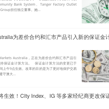
ty Bank System、Tanger Factory Outlet
on Group担任独立董事。她...
ts Australia为差价合约和汇市产品引入新的保证
arkets Australia，正在为差价合约和汇市产品引
维持保证金计算方法。 保证金计算方法的变更已于
部时间上午9点生效。改革的目的是为了更好地保护交易
守澳大...
将生效！CIty Index、IG 等多家经纪商更改