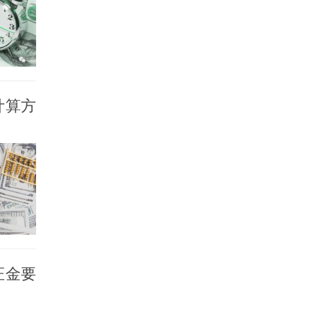
金计算方
保证金要