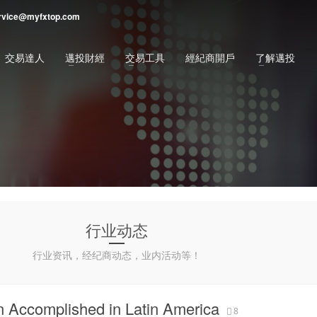
rvice@myfxtop.com
交易達人
邁投財經
交易工具
經紀商開戶
了解邁投
行业动态
行业资讯，经纪商动态，业内活动等！
n Accomplished in Latin America
8