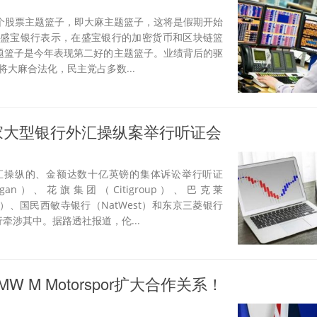
 个股票主题篮子，即大麻主题篮子，这将是假期开始
 盛宝银行表示，在盛宝银行的加密货币和区块链篮
主题篮子是今年表现第二好的主题篮子。业绩背后的驱
大麻合法化，民主党占多数...
家大型银行外汇操纵案举行听证会
汇操纵的、金额达数十亿英镑的集体诉讼举行听证
gan）、花旗集团（Citigroup）、巴克莱
UBS）、国民西敏寺银行（NatWest）和东京三菱银行
银行牵涉其中。据路透社报道，伦...
与BMW M Motorspor扩大合作关系！