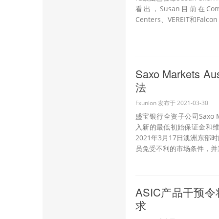
看出，Susan目前在Communi
Centers、VEREIT和Falc
Saxo Marke
法
Fxunion 发布于 2021-03-30
盛宝银行全资子公司Saxo M
入新的最低初始保证金和
2021年3月17日澳洲东
员免受不利的市场条件，并遵
ASIC产品干预令
求