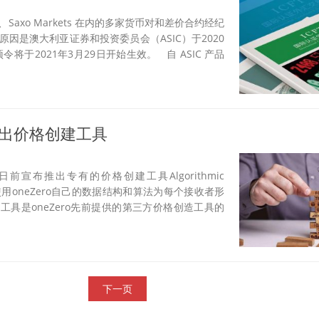
、IG、Saxo Markets 在内的多家货币对和差价合约经纪
因是澳大利亚证券和投资委员会（ASIC）于2020
​将于2021年3月29日开始生效。 自 ASIC 产品
构推出价格创建工具
日前宣布推出专有的价格创建工具Algorithmic
该工具使用oneZero自己的数据结构和算法为每个接收者形
具是oneZero先前提供的第三方价格创造工具的
下一页