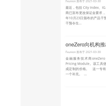
Fxunion 发布于 2021-03-30
最近，包括 City Index
商已宣布更改保证金要求，原
年10月23日颁布的产品干预令
干预令生...
oneZero向机
Fxunion 发布于 2021-03-30
金融服务技术商oneZero
Pricing Module。
成定制的价格。 这一专有工
一个补充。 ...