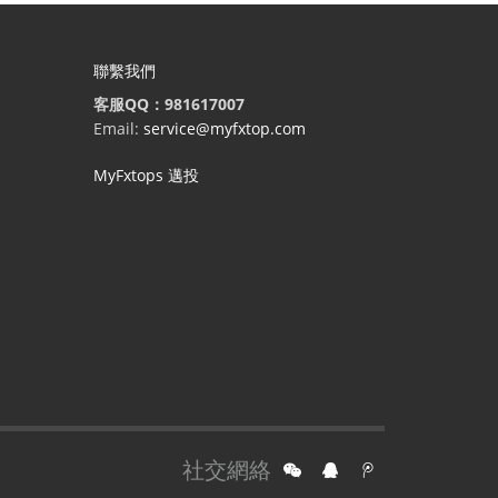
聯繫我們
客服QQ：981617007
Email:
service@myfxtop.com
MyFxtops 邁投
社交網絡