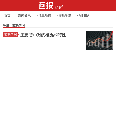
· 首页
· 新闻资讯
· 行业动态
· 交易学院
· MT4EA
· Forex Analysis
标签：交易学习
主要货币对的概况和特性
交易学院