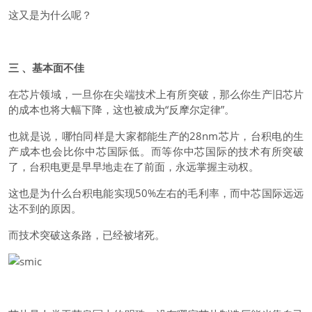
这又是为什么呢？
三 、基本面不佳
在芯片领域，一旦你在尖端技术上有所突破，那么你生产旧芯片
的成本也将大幅下降，这也被成为“反摩尔定律”。
也就是说，哪怕同样是大家都能生产的28nm芯片，台积电的生
产成本也会比你中芯国际低。而等你中芯国际的技术有所突破
了，台积电更是早早地走在了前面，永远掌握主动权。
这也是为什么台积电能实现50%左右的毛利率，而中芯国际远远
达不到的原因。
而技术突破这条路，已经被堵死。