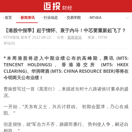
· 首页
· 新闻资讯
· 行业动态
· 交易学院
· MT4EA
· Forex Analysis
【港股中报季】起于情怀、衰于内斗！中芯要重新起飞了？
FXTM富拓 发布于 2022-08-22
分类：
新闻资讯
来源：FXTM
评论(0)
*
本周港股将进入中期业绩公布的高峰期，
腾讯
(MT5:
TENCENT HOLDINGS)
、香港港交所
(MT5: HKEX
CLEARING)
、华润啤酒
(MT5: CHINA RESOURCE BEER)
等将在
今明两天公布业绩！
曹操曾写过一首《蒿里行》，来描述当时十八路诸侯讨董卓的盛
况。
一开始，“关东有义士，兴兵讨群凶。 初期会盟津，乃心在咸
阳。 ”
但是很快，就“军合力不齐，踌躇而雁行。 势利使人争，嗣还自
相戕。 ”