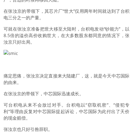
在张汝京的带领下，其芯片厂“世大”仅用两年时间就达到了台积
电三分之一的产量。
可就在张汝京准备把世大移至大陆时，台积电发动“钞能力”，以
8.5倍的溢价高价收购世大，在大多数股东都同意的情况下，张
汝京只好出局。
痛定思痛，张汝京决定直接来大陆建厂，这，就是今天中芯国际
的由来。
在张汝京的带领下，中芯国际迅速成长。
可台积电从来不会放过对手。台积电以“窃取机密”、“侵犯专
利”等理由反复对中芯国际提起诉讼，中芯国际为此付出了天价
的现金赔偿。
张汝京也只好引咎辞职。