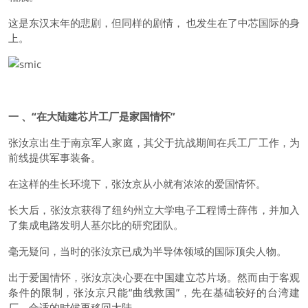
这是东汉末年的悲剧，但同样的剧情， 也发生在了中芯国际的身
上。
一 、“在大陆建芯片工厂是家国情怀”
张汝京出生于南京军人家庭，其父于抗战期间在兵工厂工作，为
前线提供军事装备。
在这样的生长环境下，张汝京从小就有浓浓的爱国情怀。
长大后，张汝京获得了纽约州立大学电子工程博士薛伟，并加入
了集成电路发明人基尔比的研究团队。
毫无疑问，当时的张汝京已成为半导体领域的国际顶尖人物。
出于爱国情怀，张汝京决心要在中国建立芯片场。然而由于客观
条件的限制，张汝京只能“曲线救国”，先在基础较好的台湾建
厂，合适的时候再移回大陆。