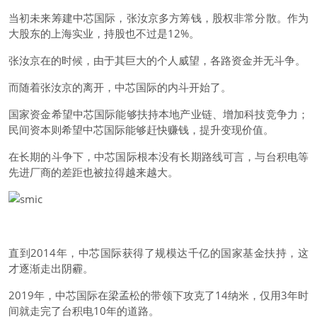
当初未来筹建中芯国际，张汝京多方筹钱，股权非常分散。作为
大股东的上海实业，持股也不过是12%。
张汝京在的时候，由于其巨大的个人威望，各路资金并无斗争。
而随着张汝京的离开，中芯国际的内斗开始了。
国家资金希望中芯国际能够扶持本地产业链、增加科技竞争力；
民间资本则希望中芯国际能够赶快赚钱，提升变现价值。
在长期的斗争下，中芯国际根本没有长期路线可言，与台积电等
先进厂商的差距也被拉得越来越大。
直到2014年，中芯国际获得了规模达千亿的国家基金扶持，这
才逐渐走出阴霾。
2019年，中芯国际在梁孟松的带领下攻克了14纳米，仅用3年时
间就走完了台积电10年的道路。