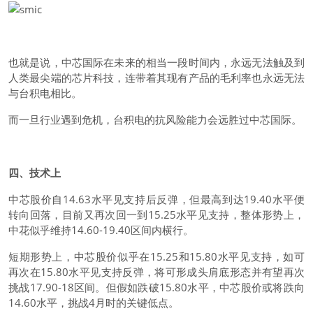
也就是说，中芯国际在未来的相当一段时间内，永远无法触及到
人类最尖端的芯片科技，连带着其现有产品的毛利率也永远无法
与台积电相比。
而一旦行业遇到危机，台积电的抗风险能力会远胜过中芯国际。
四、技术上
中芯股价自14.63水平见支持后反弹，但最高到达19.40水平便
转向回落，目前又再次回一到15.25水平见支持，整体形势上，
中花似乎维持14.60-19.40区间内横行。
短期形势上，中芯股价似乎在15.25和15.80水平见支持，如可
再次在15.80水平见支持反弹，将可形成头肩底形态并有望再次
挑战17.90-18区间。但假如跌破15.80水平，中芯股价或将跌向
14.60水平，挑战4月时的关键低点。