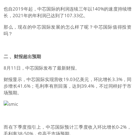
也自2019年起，中芯国际的利润连续三年以140%的速度持续增
长，2021年的年利润已达到了107.33亿。
那么，现在的中芯国际发展的怎么样了呢？中芯国际值得投资
吗？
二 、财报超出预期
8月11日，中芯国际发布了最新财报。
财报显示，中芯国际实现营收19.03亿美元，环比增长3.3%，同
步增长41.6%；毛利率有所回落，达到39.4%，不过同样好于市
场预期。
而在下季度指引上，中芯国际预计三季度收入环比增长0-2%，
毛利率38-50%，也高于市场预期。