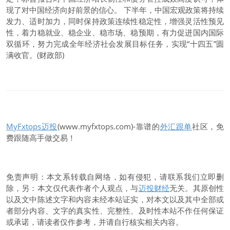
现了对中国经济向好前景的信心。 下半年，中国宏观政策将持续
发力、适时加力，同时保持政策连续性稳定性，增强灵活性预见
性，着力稳就业、稳企业、稳市场、稳预期，有力促进国内国际
双循环，努力完成全年经济社会发展目标任务，实现“十四五”圆
满收官。(财政部)
MyFxtops迈投
(www.myfxtops.com)-靠谱的
外汇跟单
社区，免
费跟随高手做交易！
免责声明：本文系转载自网络，如有侵犯，请联系我们立即删
除，另：本文仅代表作者个人观点，与
迈投财经
无关。其原创性
以及文中陈述文字和内容未经本站证实，对本文以及其中全部或
者部分内容、文字的真实性、完整性、及时性本站不作任何保证
或承诺，请读者仅作参考，并请自行核实相关内容。