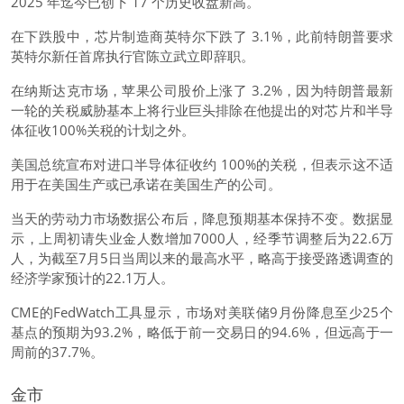
2025 年迄今已创下 17 个历史收盘新高。
在下跌股中，芯片制造商英特尔下跌了 3.1%，此前特朗普要求
英特尔新任首席执行官陈立武立即辞职。
在纳斯达克市场，苹果公司股价上涨了 3.2%，因为特朗普最新
一轮的关税威胁基本上将行业巨头排除在他提出的对芯片和半导
体征收100%关税的计划之外。
美国总统宣布对进口半导体征收约 100%的关税，但表示这不适
用于在美国生产或已承诺在美国生产的公司。
当天的劳动力市场数据公布后，降息预期基本保持不变。数据显
示，上周初请失业金人数增加7000人，经季节调整后为22.6万
人，为截至7月5日当周以来的最高水平，略高于接受路透调查的
经济学家预计的22.1万人。
CME的FedWatch工具显示，市场对美联储9月份降息至少25个
基点的预期为93.2%，略低于前一交易日的94.6%，但远高于一
周前的37.7%。
金市