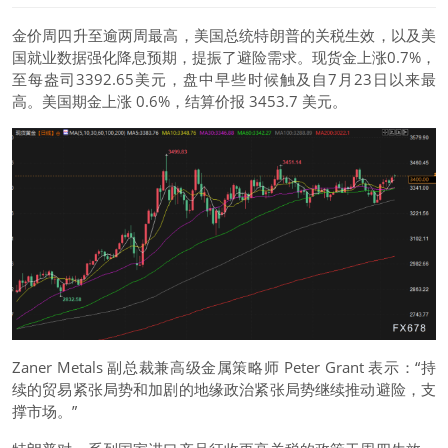
金价周四升至逾两周最高，美国总统特朗普的关税生效，以及美
国就业数据强化降息预期，提振了避险需求。现货金上涨0.7%，
至每盎司3392.65美元，盘中早些时候触及自7月23日以来最
高。美国期金上涨 0.6%，结算价报 3453.7 美元。
Zaner Metals 副总裁兼高级金属策略师 Peter Grant 表示：“持
续的贸易紧张局势和加剧的地缘政治紧张局势继续推动避险，支
撑市场。”