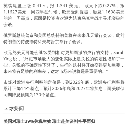
英镑尾盘上涨 0.41%，报 1.341 美元。 欧元下跌0.27%，报
1.1627美元。周四早些时候，欧元受到提振，触及1.1698美元
的逾一周高点，原因是投资者欢迎为结束乌克兰战争寻求突破的
会谈。
俄罗斯总统普京和美国总统特朗普将在未来几天举行会谈，此前
特朗普的特使维特科夫与普京举行了会谈。
欧元兑美元
可能会继续受到相对更加鹰派的央行的支持，Sarah
Ying 说， “外汇市场最大的变化实际上是关税的确定性增加了一
些，关税的不确定性下降了，央行的题材将开始变得更加重要，
未来将有足够的利率差，这对市场来说将是最重要的。”
市场对欧洲央行利率的定价是，到2026年底，欧洲央行利率将
累计下降14个基点，预计2026年底和2027年将加息，而美联储
同期降息预期为130个基点。
国际要闻
美国对瑞士39%关税生效 瑞士赴美谈判空手而归