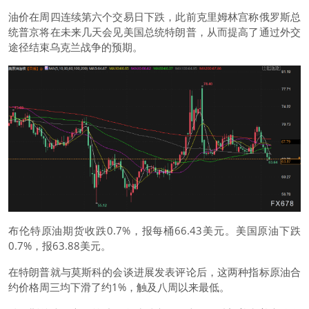
油价在周四连续第六个交易日下跌，此前克里姆林宫称俄罗斯总
统普京将在未来几天会见美国总统特朗普，从而提高了通过外交
途径结束乌克兰战争的预期。
布伦特原油
期货收跌0.7%，报每桶66.43美元。美国原油下跌
0.7%，报63.88美元。
在特朗普就与莫斯科的会谈进展发表评论后，这两种指标原油合
约价格周三均下滑了约1%，触及八周以来最低。