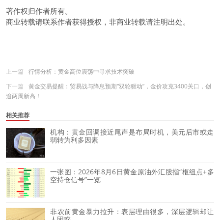
著作权归作者所有。
商业转载请联系作者获得授权，非商业转载请注明出处。
上一篇
行情分析：黄金高位震荡中寻求技术突破
下一篇
黄金交易提醒：贸易战与降息预期“双轮驱动”，金价攻克3400关口，创
逾两周新高！
相关推荐
机构：黄金回调接近尾声是布局时机，美元后市或走
弱转为利多因素
一张图：2026年8月6日黄金原油外汇股指“枢纽点+多
空持仓信号”一览
非农前黄金暴力拉升：表层理由很多，深层逻辑却让
人困惑