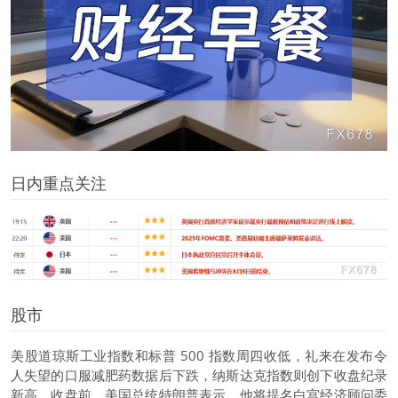
日内重点关注
股市
美股
道琼斯工业
指数和标普 500 指数周四收低，礼来在发布令
人失望的口服减肥药数据后下跌，纳斯达克指数则创下收盘纪录
新高。收盘前，美国总统特朗普表示，他将提名白宫经济顾问委