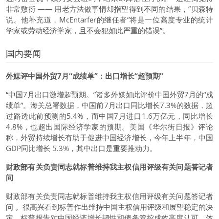
非常敷衍 —— 用老方法做事情却指望得到不同的结果，”贝森特
说。他补充道，McEntarfer的继任者“将是一位高度专业的统计
学家或劳动经济学家，且不会犯如此严重的错误”。
国内要闻
外媒评中国外贸7月“成绩单”：出口增长“超预期”
“中国7月出口激增超预期。”诸多外媒如此评价中国外贸7月的“成
绩单”。海关总署数据，中国前7月出口同比增长7.3%的数据，超
过路透此前预测的5.4%，而中国7月进口1.6万亿元，同比增长
4.8%，也超出国际经济学家的预期。美国《华尔街日报》评论
称，外贸持续增长有助于促进中国经济增长，今年上半年，中国
GDP同比增长 5.3%，其中出口是重要推动力。
财政部有关负责同志就标普维持我主权信用评级有关问题答记者
问
财政部有关负责同志就标普维持我主权信用评级有关问题答记者
问 。很高兴看到标普作出维持中国主权信用评级和展望稳定的决
定，标普报告对中国经济增长韧性和债务管控成效高度认可，体