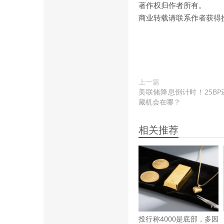
著作权归作者所有。
商业转载请联系作者获得
上一篇
美联储降息倒计时！25BP
藏机会在哪？
相关推荐
投行称4000是底部，多因