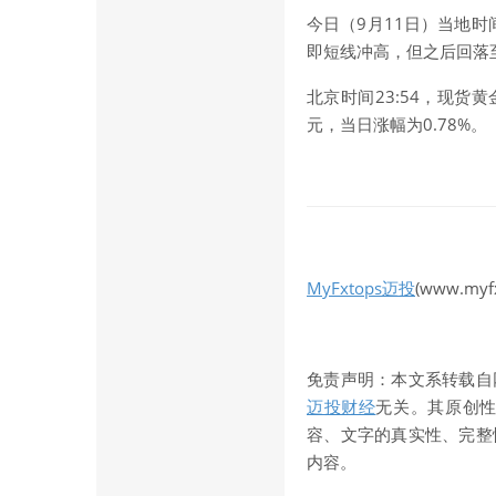
今日（9月11日）当地时
即短线冲高，但之后回落
北京时间23:54，
现货黄
元，当日涨幅为0.78%。
MyFxtops迈投
(www.myf
免责声明：本文系转载自
迈投财经
无关。其原创
容、文字的真实性、完整
内容。