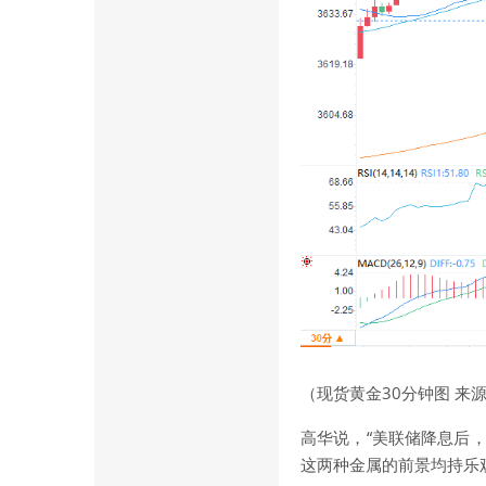
（
现货黄金
30分钟图 来
高华说，“美联储降息后
这两种金属的前景均持乐