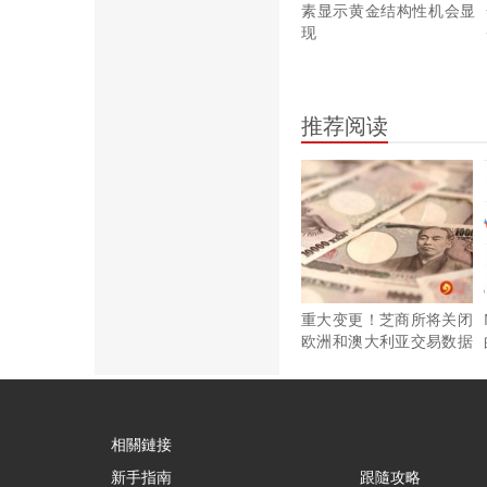
素显示黄金结构性机会显
现
推荐阅读
重大变更！芝商所将关闭
欧洲和澳大利亚交易数据
库
相關鏈接
新手指南
跟隨攻略