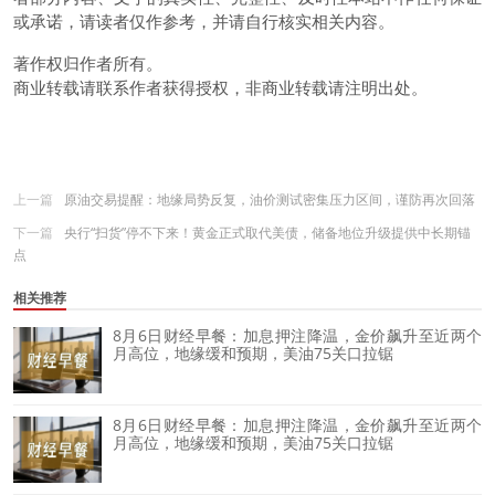
或承诺，请读者仅作参考，并请自行核实相关内容。
著作权归作者所有。
商业转载请联系作者获得授权，非商业转载请注明出处。
上一篇
原油交易提醒：地缘局势反复，油价测试密集压力区间，谨防再次回落
下一篇
央行“扫货”停不下来！黄金正式取代美债，储备地位升级提供中长期锚
点
相关推荐
8月6日财经早餐：加息押注降温，金价飙升至近两个
月高位，地缘缓和预期，美油75关口拉锯
8月6日财经早餐：加息押注降温，金价飙升至近两个
月高位，地缘缓和预期，美油75关口拉锯