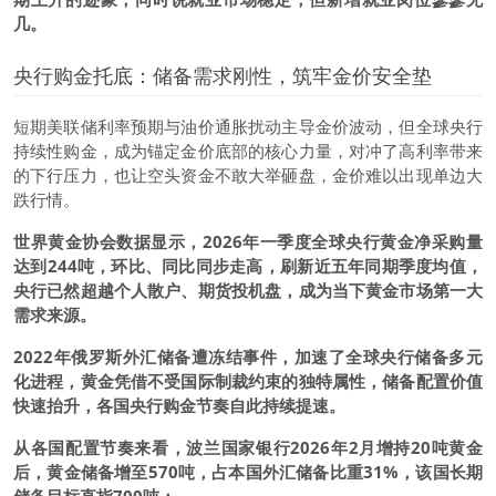
几。
央行购金托底：储备需求刚性，筑牢金价安全垫
短期美联储利率预期与油价通胀扰动主导金价波动，但全球央行
持续性购金，成为锚定金价底部的核心力量，对冲了高利率带来
的下行压力，也让空头资金不敢大举砸盘，金价难以出现单边大
跌行情。
世界黄金协会数据显示，2026年一季度全球央行黄金净采购量
达到244吨，环比、同比同步走高，刷新近五年同期季度均值，
央行已然超越个人散户、期货投机盘，成为当下黄金市场第一大
需求来源。
2022年俄罗斯外汇储备遭冻结事件，加速了全球央行储备多元
化进程，黄金凭借不受国际制裁约束的独特属性，储备配置价值
快速抬升，各国央行购金节奏自此持续提速。
从各国配置节奏来看，波兰国家银行2026年2月增持20吨黄金
后，黄金储备增至570吨，占本国外汇储备比重31%，该国长期