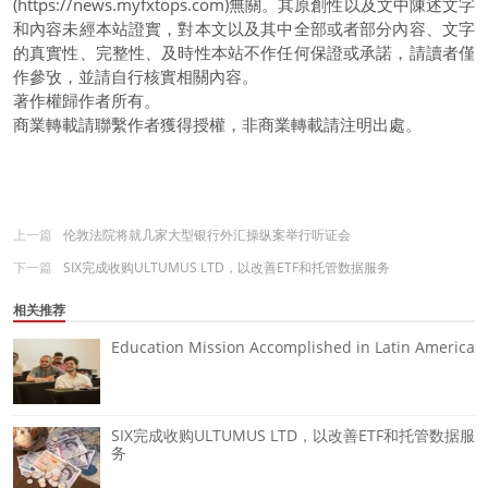
(https://news.myfxtops.com)無關。其原創性以及文中陳述文字
和內容未經本站證實，對本文以及其中全部或者部分內容、文字
的真實性、完整性、及時性本站不作任何保證或承諾，請讀者僅
作參攷，並請自行核實相關內容。
著作權歸作者所有。
商業轉載請聯繫作者獲得授權，非商業轉載請注明出處。
上一篇
伦敦法院将就几家大型银行外汇操纵案举行听证会
下一篇
SIX完成收购ULTUMUS LTD，以改善ETF和托管数据服务
相关推荐
Education Mission Accomplished in Latin America
SIX完成收购ULTUMUS LTD，以改善ETF和托管数据服
务