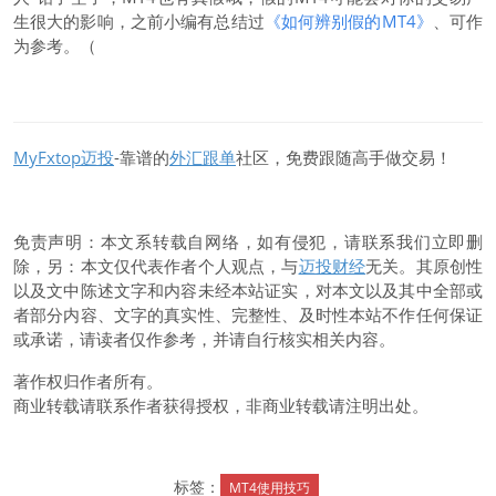
生很大的影响，之前小编有总结过
《如何辨别假的
MT4》
、可作
为参考。（
MyFxtop迈投
-靠谱的
外汇跟单
社区，免费跟随高手做交易！
免责声明：本文系转载自网络，如有侵犯，请联系我们立即删
除，另：本文仅代表作者个人观点，与
迈投财经
无关。其原创性
以及文中陈述文字和内容未经本站证实，对本文以及其中全部或
者部分内容、文字的真实性、完整性、及时性本站不作任何保证
或承诺，请读者仅作参考，并请自行核实相关内容。
著作权归作者所有。
商业转载请联系作者获得授权，非商业转载请注明出处。
标签：
MT4使用技巧