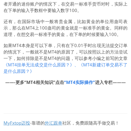
者开通的迷你账户的情况下，在交易一标准手货币对时，实际上
在下单的输入手数框中要输入数字100。
还有，在国际市场中一般将贵金属，比如黄金的单位用蛊司表
示，那么在MT4上100蛊司的黄金就是一标准手的黄金。同样的
道理，
在想交易一标准手的黄金，在下单的时候要输入100。
如果MT4本身是可以下单，只有在下0.01手时出现无法提交订单
的情况下，一般就不是MT4的原因了，可以按照以上的方法尝试
一下，如何排除是不是MT4的问题，可以参考小编之前写的文章
《MT4挂单无法成交是什么原因？》
、
《
MT4新建订单交易不了
是什么原因？
》
——-更多“MT4相关知识”点击
“MT4实际操作”
进入专栏———
MyFxtop迈投
-靠谱的
外汇跟单
社区，免费跟随高手做交易！