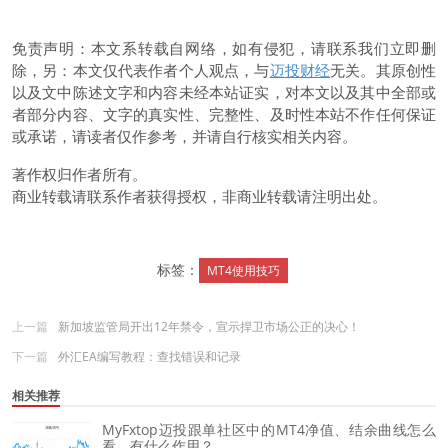
免责声明：本文系转载自网络，如有侵犯，请联系我们立即删
除，另：本文仅代表作者个人观点，与
迈投财经
无关。其原创性
以及文中陈述文字和内容未经本站证实，对本文以及其中全部或
者部分内容、文字的真实性、完整性、及时性本站不作任何保证
或承诺，请读者仅作参考，并请自行核实相关内容。
著作权归作者所有。
商业转载请联系作者获得授权，非商业转载请注明出处。
标签：
MT4使用技巧
上一篇
新加坡监管局开出12年禁令，宣示捍卫市场公正的决心！
下一篇
外汇EA编写教程：查找错误和记录
相关推荐
MyFxtop迈投跟单社区中的MT4净值、结余曲线怎么
看，有什么作用？