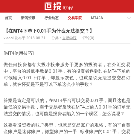
· 首页
· 新闻资讯
· 行业动态
· 交易学院
· MT4EA
· Forex Analysis
【在MT4下单下0.01手为什么无法提交？】
xiaoM 发布于 2018-08-31
分类：
交易学院
评论(0)
[MT4使用技巧]
做任何投资都有大投小投来服务于更多的投资者，在外汇交易
中，平台的最低手数是0.01手，有的投资者遇到过在MT4下单的
时候输入0.01下订单，却显示灰色，也就是说无法提交交易订
单，就在怀疑是不是可以下单这么小的手数？
答案是肯定是可以的，在MT4平台可以交易0.01手，而且这也是
最低的交易手数，至于交易者反映在MT4上输入0.01手的订单无
法提交的情况，也可能是投资者陷入的一个误区，怎么说呢？
这要看投资者的账户类型，也就是交易账户的规格，有的平台黄
金账户是迷你账户，微型账户的一手=标准账户的0.01手，
交易